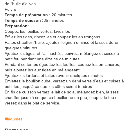
de l'huile d'olives
Poivre
Temps de préparation :
20 minutes
Temps de cuisson :
35 minutes
Préparation:
Coupez les feuilles vertes, lavez les
Effilez les tiges, rincez les et coupez les en tronçons
Faites chauffer l'huile, ajoutez l'oignon émincé et laissez dorer
quelques minutes
Ajoutez les tiges, et l'ail haché, , poivrez, mélangez et cuisez à
petit feu pendant une dizaine de minutes
Pendant ce temps égouttez les feuilles, coupez les en lanières,
puis ajoutez les aux tiges en mélangeant.
Ajoutez les lardons et faites revenir quelques minutes
Emiettez le bouillon cube, versez un demi verre d'eau et cuisez à
petit feu jusqu'à ce que les côtes soient tendres.
En fin de cuisson versez le lait de soja, mélangez bien, laissez
chauffer jusqu'à ce que ça bouillonne un peu, coupez le feu et
versez dans le plat de service.
#légumes