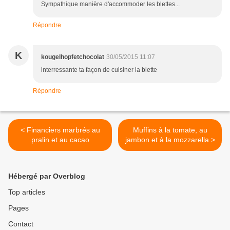
Sympathique manière d'accommoder les blettes...
Répondre
K
kougelhopfetchocolat
30/05/2015 11:07
interressante ta façon de cuisiner la blette
Répondre
< Financiers marbrés au
Muffins à la tomate, au
pralin et au cacao
jambon et à la mozzarella >
Hébergé par Overblog
Top articles
Pages
Contact