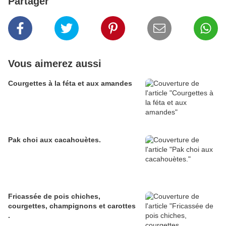
Partager
Vous aimerez aussi
Courgettes à la féta et aux amandes
Pak choi aux cacahouètes.
Fricassée de pois chiches,
courgettes, champignons et carottes
.