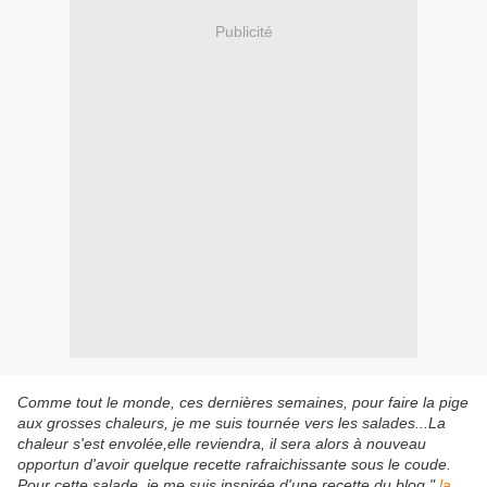
Publicité
Comme tout le monde, ces dernières semaines, pour faire la pige
aux grosses chaleurs, je me suis tournée vers les salades...La
chaleur s'est envolée,elle reviendra, il sera alors à nouveau
opportun d'avoir quelque recette rafraichissante sous le coude.
Pour cette salade, je me suis inspirée d'une recette du blog "
la