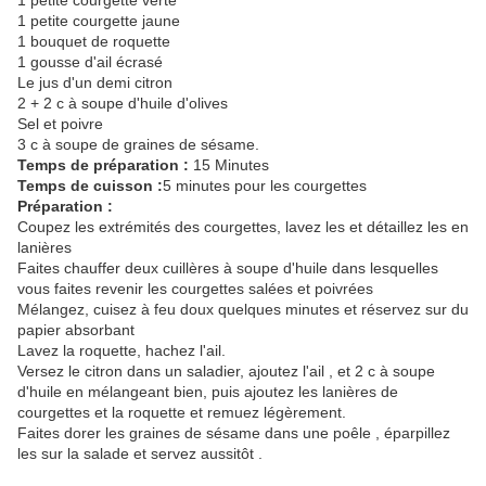
1 petite courgette verte
1 petite courgette jaune
1 bouquet de roquette
1 gousse d'ail écrasé
Le jus d'un demi citron
2 + 2 c à soupe d'huile d'olives
Sel et poivre
3 c à soupe de graines de sésame.
Temps de préparation :
15 Minutes
Temps de cuisson :
5 minutes pour les courgettes
Préparation :
Coupez les extrémités des courgettes, lavez les et détaillez les en
lanières
Faites chauffer deux cuillères à soupe d'huile dans lesquelles
vous faites revenir les courgettes salées et poivrées
Mélangez, cuisez à feu doux quelques minutes et réservez sur du
papier absorbant
Lavez la roquette, hachez l'ail.
Versez le citron dans un saladier, ajoutez l'ail , et 2 c à soupe
d'huile en mélangeant bien, puis ajoutez les lanières de
courgettes et la roquette et remuez légèrement.
Faites dorer les graines de sésame dans une poêle , éparpillez
les sur la salade et servez aussitôt .