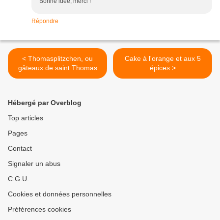
Bonne idée, merci !
Répondre
< Thomasplitzchen, ou
Cake à l'orange et aux 5
gâteaux de saint Thomas
épices >
Hébergé par Overblog
Top articles
Pages
Contact
Signaler un abus
C.G.U.
Cookies et données personnelles
Préférences cookies