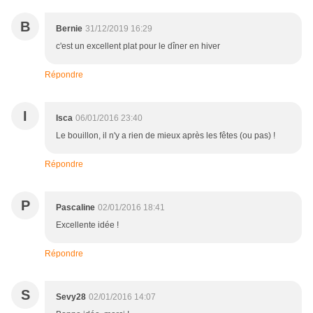
B
Bernie
31/12/2019 16:29
c'est un excellent plat pour le dîner en hiver
Répondre
I
Isca
06/01/2016 23:40
Le bouillon, il n'y a rien de mieux après les fêtes (ou pas) !
Répondre
P
Pascaline
02/01/2016 18:41
Excellente idée !
Répondre
S
Sevy28
02/01/2016 14:07