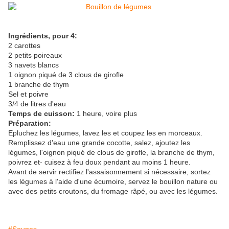
Ingrédients, pour 4:
2 carottes
2 petits poireaux
3 navets blancs
1 oignon piqué de 3 clous de girofle
1 branche de thym
Sel et poivre
3/4 de litres d'eau
Temps de cuisson:
1 heure, voire plus
Préparation:
Epluchez les légumes, lavez les et coupez les en morceaux.
Remplissez d'eau une grande cocotte, salez, ajoutez les
légumes, l'oignon piqué de clous de girofle, la branche de thym,
poivrez et- cuisez à feu doux pendant au moins 1 heure.
Avant de servir rectifiez l'assaisonnement si nécessaire, sortez
les légumes à l'aide d'une écumoire, servez le bouillon nature ou
avec des petits croutons, du fromage râpé, ou avec les légumes.