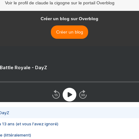
Voir le profil de claude la cigogne sur le portail Overblog
Créer un blog sur Overblog
Créer un blog
 Battle Royale - DayZ
 DayZ
 a 13 ans (et vous l'avez ignoré)
e (littéralement)