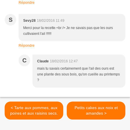
Répondre
S
Sevy28
18/02/2016 11:49
Merci pour la recette.<br /> Je ne savais pas que les ours
cultivaient l'ail !!!!!!
Répondre
C
Claude
18/02/2016 12:47
mais tu savais certainement que l'ail des ours est
une plante des sous bois, qu'on cueille au printemps
?
< Tarte aux pommes, aux
Petits cakes aux noix et
poires et aux raisins secs.
amandes >