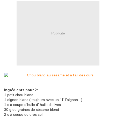
Publicité
Ingrédients pour 2:
1 petit chou blanc
1 oignon blanc ( toujours avec un " i" l'oignon...)
1 c à soupe d'huile d' huile d'olives
30 g de graines de sésame blond
2 c à soupe de gros sel