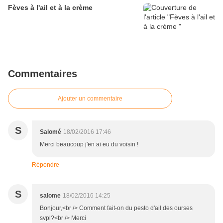
Fèves à l'ail et à la crème
Commentaires
Ajouter un commentaire
S
Salomé
18/02/2016 17:46
Merci beaucoup j'en ai eu du voisin !
Répondre
S
salome
18/02/2016 14:25
Bonjour,<br /> Comment fait-on du pesto d'ail des ourses
svpl?<br /> Merci