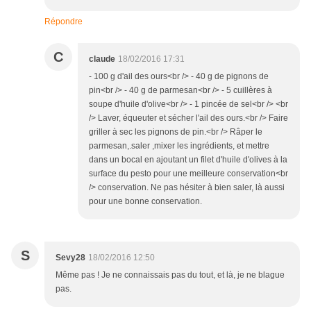
Répondre
C
claude
18/02/2016 17:31
- 100 g d'ail des ours<br /> - 40 g de pignons de
pin<br /> - 40 g de parmesan<br /> - 5 cuillères à
soupe d'huile d'olive<br /> - 1 pincée de sel<br /> <br
/> Laver, équeuter et sécher l'ail des ours.<br /> Faire
griller à sec les pignons de pin.<br /> Râper le
parmesan,.saler ,mixer les ingrédients, et mettre
dans un bocal en ajoutant un filet d'huile d'olives à la
surface du pesto pour une meilleure conservation<br
/> conservation. Ne pas hésiter à bien saler, là aussi
pour une bonne conservation.
S
Sevy28
18/02/2016 12:50
Même pas ! Je ne connaissais pas du tout, et là, je ne blague
pas.