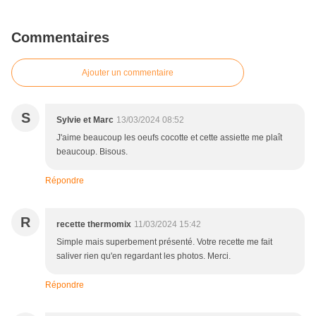
Commentaires
Ajouter un commentaire
S
Sylvie et Marc
13/03/2024 08:52
J'aime beaucoup les oeufs cocotte et cette assiette me plaît
beaucoup. Bisous.
Répondre
R
recette thermomix
11/03/2024 15:42
Simple mais superbement présenté. Votre recette me fait
saliver rien qu'en regardant les photos. Merci.
Répondre