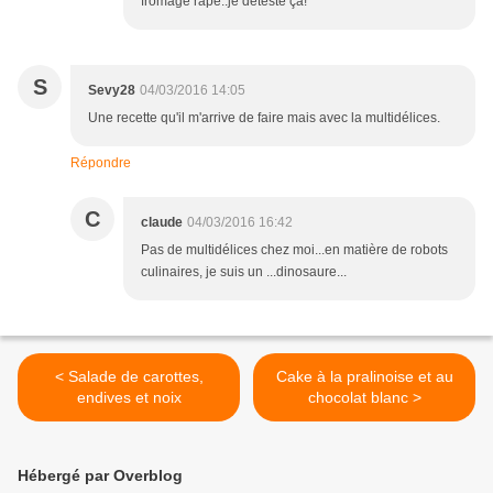
fromage râpé..je déteste ça!
S
Sevy28
04/03/2016 14:05
Une recette qu'il m'arrive de faire mais avec la multidélices.
Répondre
C
claude
04/03/2016 16:42
Pas de multidélices chez moi...en matière de robots
culinaires, je suis un ...dinosaure...
< Salade de carottes,
Cake à la pralinoise et au
endives et noix
chocolat blanc >
Hébergé par Overblog