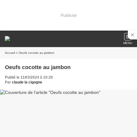
Publicité
MENU
Accueil
» Oeufs cocotte au jambon
Oeufs cocotte au jambon
Publié le 11/03/2024 à 10:20
Par
claude la cigogne