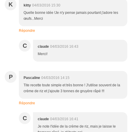
K
kitty
04/03/2016 15:30
Quelle bonne idée !Je n'y pense jamais pourtant j'adore les
œufs...Merci
Répondre
C
claude
04/03/2016 16:43
Merci!
P
Pascaline
04/03/2016 14:15
Tite recette toute simple et très bonne ! J'utilise souvent de la
crème de riz et j'ajoute 3 tonnes de gruyère râpé !!!
Répondre
C
claude
04/03/2016 16:41
Je note l'idée de la crème de riz, mais je laisse le