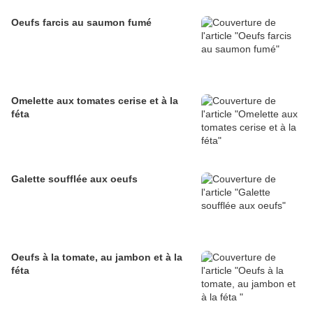
Oeufs farcis au saumon fumé
Omelette aux tomates cerise et à la
féta
Galette soufflée aux oeufs
Oeufs à la tomate, au jambon et à la
féta