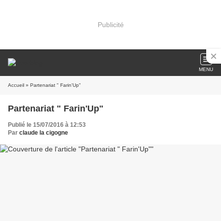
Publicité
MENU
Accueil
» Partenariat " Farin'Up"
Partenariat " Farin'Up"
Publié le 15/07/2016 à 12:53
Par
claude la cigogne