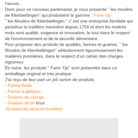
l'avoue...
Donc pour ce nouveau partenariat, je vous présente " les moulins
de Kleinbettingen" qui produisent la gamme
" Farin Up"
" les Moulins de Kleinbettingen " c' est une entreprise familiale qui
perpétue la tradition meunière depuis 1704 et dont les maitres
mots sont qualité, exigence et innovation, le tout dans le respect
de l'environnement et de la sécurité alimentaire..
Pour proposer des produits de qualités, farines et graines, " les
Moulins de Kleinbettingen" sélectionnent rigoureusement les
matières premières, dans le respect d'un cahier des charges
rigoureux
En outre, les produits " Farin 'Up" sont présentés dans un
emballage original et très pratique
J'ai reçu de leur part un joli carton de produits :
-
Farine fluide
-
Farine à gâteaux
-
Graines de courge
- Graines de lin
brun
-
Graines de sésame toastées