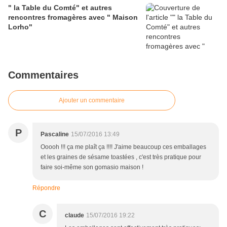
" la Table du Comté" et autres
rencontres fromagères avec " Maison
Lorho"
Commentaires
Ajouter un commentaire
P
Pascaline
15/07/2016 13:49
Ooooh !!! ça me plaît ça !!!! J'aime beaucoup ces emballages
et les graines de sésame toastées , c'est très pratique pour
faire soi-même son gomasio maison !
Répondre
C
claude
15/07/2016 19:22