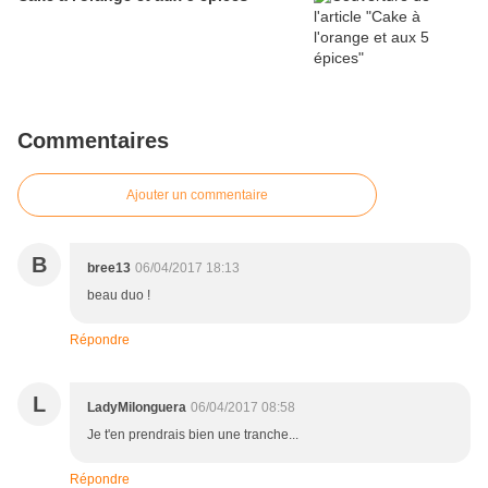
Commentaires
Ajouter un commentaire
B
bree13
06/04/2017 18:13
beau duo !
Répondre
L
LadyMilonguera
06/04/2017 08:58
Je t'en prendrais bien une tranche...
Répondre