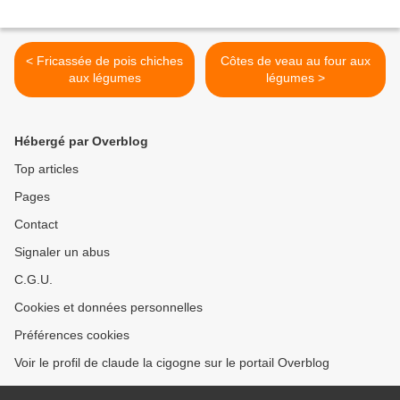
< Fricassée de pois chiches
Côtes de veau au four aux
aux légumes
légumes >
Hébergé par Overblog
Top articles
Pages
Contact
Signaler un abus
C.G.U.
Cookies et données personnelles
Préférences cookies
Voir le profil de claude la cigogne sur le portail Overblog