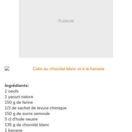
Publicité
Ingrédients:
2 oeufs
1 yaourt nature
150 g de farine
1/3 de sachet de levure chimique
150 g de sucre semoule
5 cl d'huile neutre
135 g de chocolat blanc
1 banane