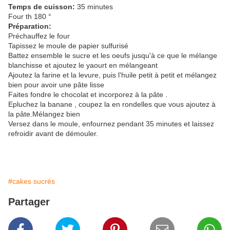
Temps de cuisson:
35 minutes
Four th 180 °
Préparation:
Préchauffez le four
Tapissez le moule de papier sulfurisé
Battez ensemble le sucre et les oeufs jusqu'à ce que le mélange
blanchisse et ajoutez le yaourt en mélangeant
Ajoutez la farine et la levure, puis l'huile petit à petit et mélangez
bien pour avoir une pâte lisse
Faites fondre le chocolat et incorporez à la pâte .
Epluchez la banane , coupez la en rondelles que vous ajoutez à
la pâte.Mélangez bien
Versez dans le moule, enfournez pendant 35 minutes et laissez
refroidir avant de démouler.
#cakes sucrés
Partager