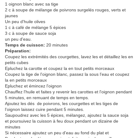
1 oignon blanc avec sa tige
2 c à soupe de mélange de poivrons surgelés rouges, verts et
jaunes
Un peu d'huile olives
1 c à café de mélange 5 épices
3 c à soupe de sauce soja
un peu d'eau.
Temps de cuisson:
20 minutes
Préparation:
Coupez les extrémités des courgettes, lavez les et détaillez les en
petits cubes
Epluchez la carotte et coupez la en tout petits morceaux
Coupez la tige de l'oignon blanc, passez la sous l'eau et coupez
la en petits morceaux
Epluchez et émincez l'oignon
Chauffez l'huile et faites y revenir les carottes et l'oignon pendant
5 minutes, en remuant de temps en temps.
Ajoutez les dés de poivrons, les courgettes et les tiges de
l'oignon laissez cuire pendant 5 minutes.
Saupoudrez avec les 5 épices, mélangez, ajoutez la sauce soja
et poursuivez la cuisson à feu doux pendant un dizaine de
minutes
Si nécessaire ajoutez un peu d'eau au fond du plat et