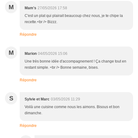
M
Mam's
27/05/2026 17:58
C'est un plat qui plairait beaucoup chez nous, je te chipe la
recette.<br /> Bizzz.
Répondre
M
Marion
04/05/2026 15:06
Une très bonne idée d'accompagnement ! Ça change tout en
restant simple. <br /> Bonne semaine, bises.
Répondre
S
Sylvie et Marc
03/05/2026 11:29
Voilà une cuisine comme nous les aimons. Bisous et bon
dimanche.
Répondre