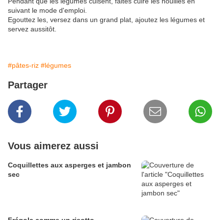
Pendant que les légumes cuisent, faites cuire les nouilles en
suivant le mode d'emploi.
Egouttez les, versez dans un grand plat, ajoutez les légumes et
servez aussitôt.
#pâtes-riz
#légumes
Partager
Vous aimerez aussi
Coquillettes aux asperges et jambon
sec