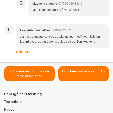
C
claude la cigogne
03/05/2026 13:40
Merci, bon dimanche à vous aussi.
L
LespetitsplatsdeBea
02/05/2026 12:35
J'aime beaucoup ce type de plat qui permet l'inventivité en
jouant avec les ingrédients et les épices. Bon weekend
Répondre
< Salade de pommes de
Bouchées au lemon curd >
terre alsacienne
Hébergé par Overblog
Top articles
Pages