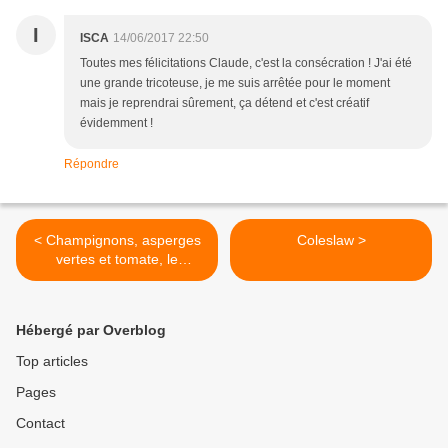
I
ISCA
14/06/2017 22:50
Toutes mes félicitations Claude, c'est la consécration ! J'ai été
une grande tricoteuse, je me suis arrêtée pour le moment
mais je reprendrai sûrement, ça détend et c'est créatif
évidemment !
Répondre
< Champignons, asperges
Coleslaw >
vertes et tomate, le
mélange du jour .
Hébergé par Overblog
Top articles
Pages
Contact