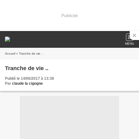
Publicité
MENU
Accueil
» Tranche de vie ..
Tranche de vie ..
Publié le 14/06/2017 à 13:38
Par
claude la cigogne