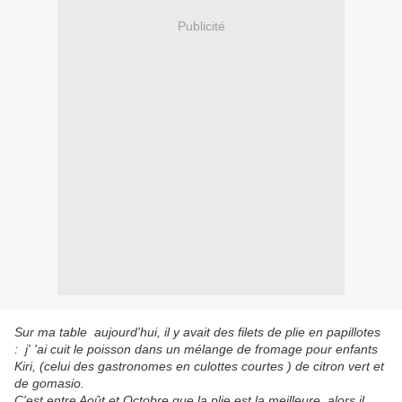
Publicité
Sur ma table aujourd'hui, il y avait des filets de plie en papillotes
: j' 'ai cuit le poisson dans un mélange de fromage pour enfants
Kiri, (celui des gastronomes en culottes courtes ) de citron vert et
de gomasio.
C'est entre Août et Octobre que la plie est la meilleure, alors il