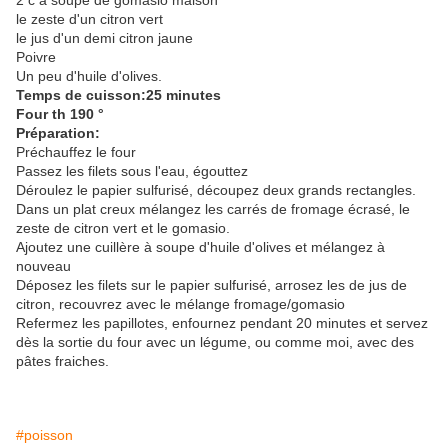
2 c à soupe de gomasio maison
le zeste d'un citron vert
le jus d'un demi citron jaune
Poivre
Un peu d'huile d'olives.
Temps de cuisson:25 minutes
Four th 190 °
Préparation:
Préchauffez le four
Passez les filets sous l'eau, égouttez
Déroulez le papier sulfurisé, découpez deux grands rectangles.
Dans un plat creux mélangez les carrés de fromage écrasé, le
zeste de citron vert et le gomasio.
Ajoutez une cuillère à soupe d'huile d'olives et mélangez à
nouveau
Déposez les filets sur le papier sulfurisé, arrosez les de jus de
citron, recouvrez avec le mélange fromage/gomasio
Refermez les papillotes, enfournez pendant 20 minutes et servez
dès la sortie du four avec un légume, ou comme moi, avec des
pâtes fraiches.
#poisson