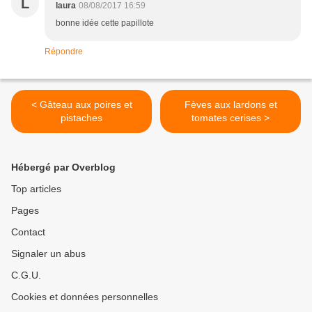
L
laura
08/08/2017 16:59
bonne idée cette papillote
Répondre
< Gâteau aux poires et
Fèves aux lardons et
pistaches
tomates cerises >
Hébergé par Overblog
Top articles
Pages
Contact
Signaler un abus
C.G.U.
Cookies et données personnelles