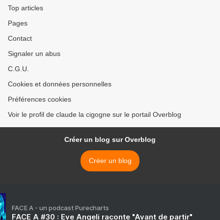
Top articles
Pages
Contact
Signaler un abus
C.G.U.
Cookies et données personnelles
Préférences cookies
Voir le profil de claude la cigogne sur le portail Overblog
Créer un blog sur Overblog
Créer un blog
FACE A - un podcast Purecharts
FACE A #30 : Eve Angeli raconte "Avant de partir"