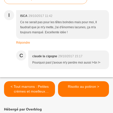
I
ISCA
29/10/2017 11:42
Ce ne serait pas pour les têtes bolndes mais pour moi, Il
faudrait que je m'y mette, j'ai d'énormes lacunes, ça m'a
toujours manqué. Excellente idée !
Répondre
C
claude la cigogne
29/10/2017 15:17
Pourquoi pas! j'avoue m'y perdre moi aussi !<br />
< Tout marrons : Petites
Risotto au potiron >
crèmes et moelleux
chocolatés
Hébergé par Overblog