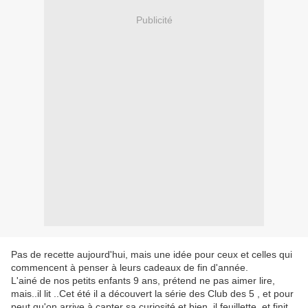
Publicité
Pas de recette aujourd'hui, mais une idée pour ceux et celles qui
commencent à penser à leurs cadeaux de fin d'année.
L'ainé de nos petits enfants 9 ans, prétend ne pas aimer lire,
mais..il lit ..Cet été il a découvert la série des Club des 5 , et pour
peut qu'on arrive à capter sa curiosité et bien, il feuillette, et finit