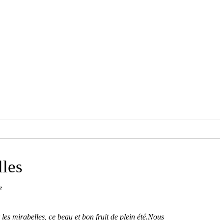
lles
e
les mirabelles, ce beau et bon fruit de plein été.Nous