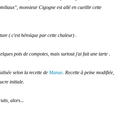
miliaux", monsieur Cigogne est allé en cueillir cette
ture ( c'est héroïque par cette chaleur) .
lques pots de compotes, mais surtout j'ai fait une tarte .
éalisée selon la recette de
Manue.
Recette à peine modifiée,
cre initiale.
uits, alors...