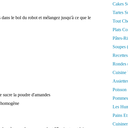
Cakes S
Tartes S
s dans le bol du robot et mélangez jusqu'à ce que le
Tout Ch
Plats Co
Pâtes-Ri
Soupes
(
Recettes
Rondes
Cuisine
Assiette
Poisson
 le sucre la poudre d'amandes
Pommes 
e homogène
Les Hum
Pains Et
Cuisiner