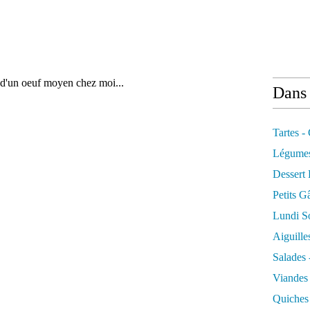
 d'un oeuf moyen chez moi...
Dans 
Tartes -
Légume
Dessert
Petits G
Lundi So
Aiguille
Salades 
Viandes
Quiches 