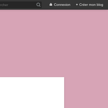
Connexion
+
Créer mon blog