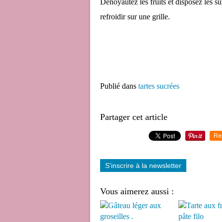
Dénoyautez les fruits et disposez les s
refroidir sur une grille.
Publié dans
tartes sucrées
Partager cet article
Re
S'inscrire à la newsletter
Vous aimerez aussi :