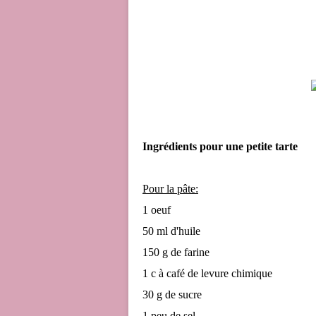
Ingrédients pour une petite tarte
Pour la pâte:
1 oeuf
50 ml d'huile
150 g de farine
1 c à café de levure chimique
30 g de sucre
1 peu de sel