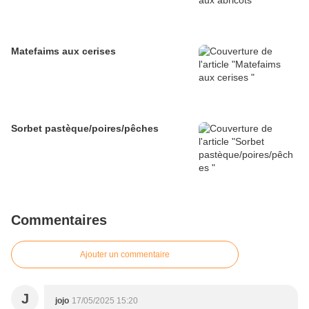
Matefaims aux cerises
Sorbet pastèque/poires/pêches
Commentaires
Ajouter un commentaire
J
jojo
17/05/2025 15:20