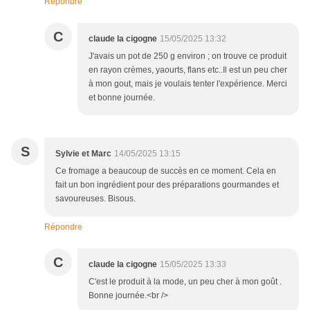
Répondre
C
claude la cigogne
15/05/2025 13:32
J'avais un pot de 250 g environ ; on trouve ce produit
en rayon crèmes, yaourts, flans etc..Il est un peu cher
à mon gout, mais je voulais tenter l'expérience. Merci
et bonne journée.
S
Sylvie et Marc
14/05/2025 13:15
Ce fromage a beaucoup de succès en ce moment. Cela en
fait un bon ingrédient pour des préparations gourmandes et
savoureuses. Bisous.
Répondre
C
claude la cigogne
15/05/2025 13:33
C'est le produit à la mode, un peu cher à mon goût .
Bonne journée.<br />