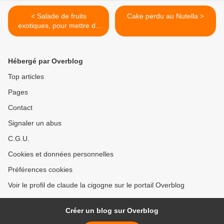
< Salade de fruits
Cake perdu au Nutella >
exotiques, pour mettre du
soleil sur la table.
Hébergé par Overblog
Top articles
Pages
Contact
Signaler un abus
C.G.U.
Cookies et données personnelles
Préférences cookies
Voir le profil de claude la cigogne sur le portail Overblog
Créer un blog sur Overblog