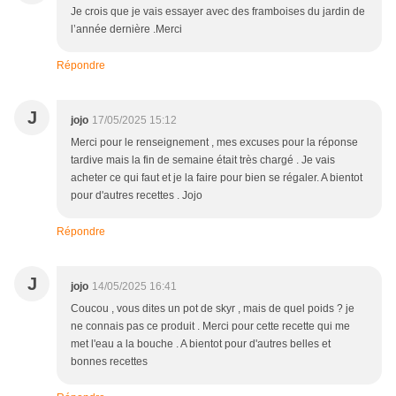
Je crois que je vais essayer avec des framboises du jardin de
l’année dernière .Merci
Répondre
J
jojo
17/05/2025 15:12
Merci pour le renseignement , mes excuses pour la réponse
tardive mais la fin de semaine était très chargé . Je vais
acheter ce qui faut et je la faire pour bien se régaler. A bientot
pour d'autres recettes . Jojo
Répondre
J
jojo
14/05/2025 16:41
Coucou , vous dites un pot de skyr , mais de quel poids ? je
ne connais pas ce produit . Merci pour cette recette qui me
met l'eau a la bouche . A bientot pour d'autres belles et
bonnes recettes