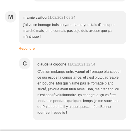
M
mamie caillou
11/02/2021 09:24
j'ai vu ce fromage frais ou yaourt au rayon frais d'un super
marché mais je ne connais pas et je dois avouer que ça
m'intrigue !
Répondre
C
claude la cigogne
11/02/2021 12:54
C'est un mélange entre yaourt et fromage blanc pour
ce qui est de la consistance, et c'est plutôt agréable
en bouche; Moi qui n'aime pas le fromage blanc
sucré, j'avoue avoir bien aimé. Bon, maintenant , ce
n'est pas révolutionnaire..ça change..et ça va être
tendance pendant quelques temps..je me souviens
du Philadelphia il y a quelques années.Bonne
journée frisquette !