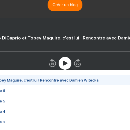
Créer un blog
 DiCaprio et Tobey Maguire, c'est lui ! Rencontre avec Dam
bey Maguire, c'est lui ! Rencontre avec Damien Witecka
e 6
e 5
e 4
e 3