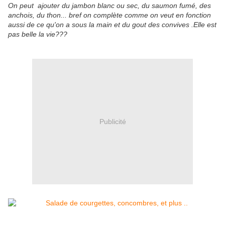
On peut ajouter du jambon blanc ou sec, du saumon fumé, des
anchois, du thon... bref on complète comme on veut en fonction
aussi de ce qu'on a sous la main et du gout des convives .Elle est
pas belle la vie???
Publicité