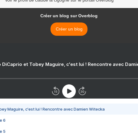
Voir le profil de claude la cigogne sur le portail Overblog
Créer un blog sur Overblog
Créer un blog
 DiCaprio et Tobey Maguire, c'est lui ! Rencontre avec Dam
bey Maguire, c'est lui ! Rencontre avec Damien Witecka
e 6
e 5