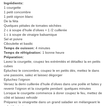
Ingrédients:
1 courgette
1 petit concombre
1 petit oignon blanc
De la féta
Quelques pétales de tomates séchées
2 c à soupe d'huile d'olives + 1 /2 cuillerée
1 c à soupe de vinaigre balsamique
Sel et poivre
Ciboulette et basilic
Temps de cuisson:
4 minutes
Temps de réfrigération:
1 bonne heure
Préparation:
Lavez la courgette, coupez les extrémités et détaillez la en petits
cubes
Epluchez le concombre, coupez le en petits dés, mettez le dans
une passoire, salez et laissez dégorger
Epluchez l'oignon
Versez la demi cuillerée d'huile d'olives dans une poêle et faites y
revenir l'oignon et la courgette pendant quelques minutes
Lorsque le courgette commence à dorer coupez le feu, mettez de
côté et laissez refroidir
Préparez la vinaigrette dans un grand saladier en mélangeant le