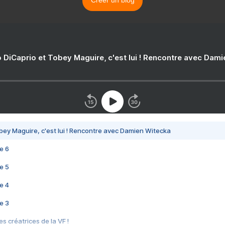
Créer un blog
 DiCaprio et Tobey Maguire, c'est lui ! Rencontre avec Dam
bey Maguire, c'est lui ! Rencontre avec Damien Witecka
e 6
e 5
e 4
e 3
s créatrices de la VF !