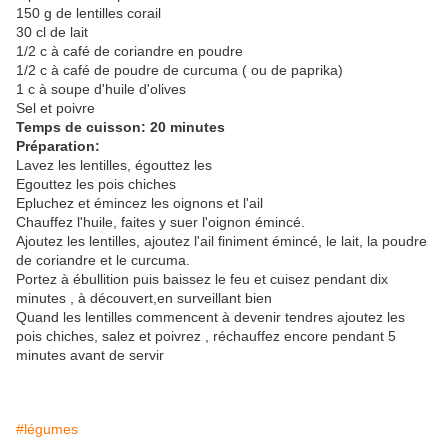
150 g de lentilles corail
30 cl de lait
1/2 c à café de coriandre en poudre
1/2 c à café de poudre de curcuma ( ou de paprika)
1 c à soupe d'huile d'olives
Sel et poivre
Temps de cuisson: 20 minutes
Préparation:
Lavez les lentilles, égouttez les
Egouttez les pois chiches
Epluchez et émincez les oignons et l'ail
Chauffez l'huile, faites y suer l'oignon émincé.
Ajoutez les lentilles, ajoutez l'ail finiment émincé, le lait, la poudre
de coriandre et le curcuma.
Portez à ébullition puis baissez le feu et cuisez pendant dix
minutes , à découvert,en surveillant bien
Quand les lentilles commencent à devenir tendres ajoutez les
pois chiches, salez et poivrez , réchauffez encore pendant 5
minutes avant de servir
#légumes