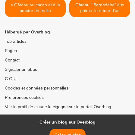
< Gâteau au cacao et à la
Gâteau " Bernadette" aux
poudre de pralin
poires..le retour d'un
classique >
Hébergé par Overblog
Top articles
Pages
Contact
Signaler un abus
C.G.U.
Cookies et données personnelles
Préférences cookies
Voir le profil de claude la cigogne sur le portail Overblog
Créer un blog sur Overblog