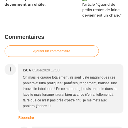
deviennent un châle.
Commentaires
Ajouter un commentaire
I
ISCA
05/04/2020 17:08
Oh mais je craque totalement, ils sont juste magnifiques ces
paniers et ultra pratiques : panières, rangement, trousse, une
trouvaille fabuleuse ! En ce moment , je suis en plein dans la
layette mais lorsque j'aurai bien avancé (j'en ai tellement à
faire que ce n'est pas près d'petre fini), je me mets aux
paniers, j'adore !!!!
Répondre