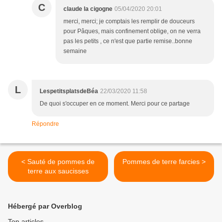
C
claude la cigogne
05/04/2020 20:01
merci, merci; je comptais les remplir de douceurs
pour Pâques, mais confinement oblige, on ne verra
pas les petits , ce n'est que partie remise..bonne
semaine
L
LespetitsplatsdeBéa
22/03/2020 11:58
De quoi s'occuper en ce moment. Merci pour ce partage
Répondre
< Sauté de pommes de
Pommes de terre farcies >
terre aux saucisses
Hébergé par Overblog
Top articles