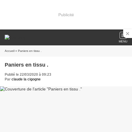
Publicité
MENU
Accueil
» Paniers en tissu .
Paniers en tissu .
Publié le 22/03/2020 à 09:23
Par
claude la cigogne