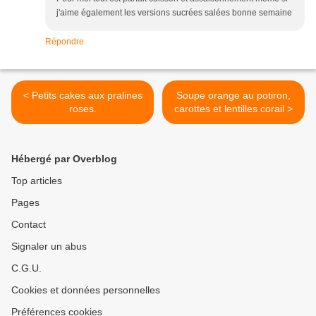
j'aime également les versions sucrées salées bonne semaine
Répondre
< Petits cakes aux pralines
Soupe orange au potiron,
roses.
carottes et lentilles corail >
Hébergé par Overblog
Top articles
Pages
Contact
Signaler un abus
C.G.U.
Cookies et données personnelles
Préférences cookies