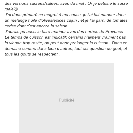
des versions sucrées/salées, avec du miel . Or je déteste le sucré
/salé
🙄
J'ai donc préparé ce magret à ma sauce; je l'ai fait mariner dans
un mélange huile d'olives/épices cajun , et je l'ai garni de tomates
cerise dont c'est encore la saison.
J'aurais pu aussi le faire mariner avec des herbes de Provence.
Le temps de cuisson est indicatif; certains n'aiment vraiment pas
la viande trop rosée, on peut donc prolonger la cuisson . Dans ce
domaine comme dans bien d'autres, tout est question de gout, et
tous les gouts se respectent .
Publicité