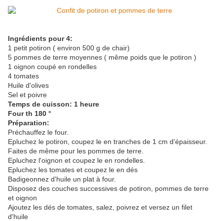
Ingrédients pour 4:
1 petit potiron ( environ 500 g de chair)
5 pommes de terre moyennes ( même poids que le potiron )
1 oignon coupé en rondelles
4 tomates
Huile d'olives
Sel et poivre
Temps de cuisson: 1 heure
Four th 180 °
Préparation:
Préchauffez le four.
Epluchez le potiron, coupez le en tranches de 1 cm d'épaisseur.
Faites de même pour les pommes de terre.
Epluchez l'oignon et coupez le en rondelles.
Epluchez les tomates et coupez le en dés
Badigeonnez d'huile un plat à four.
Disposez des couches successives de potiron, pommes de terre
et oignon
Ajoutez les dés de tomates, salez, poivrez et versez un filet
d'huile