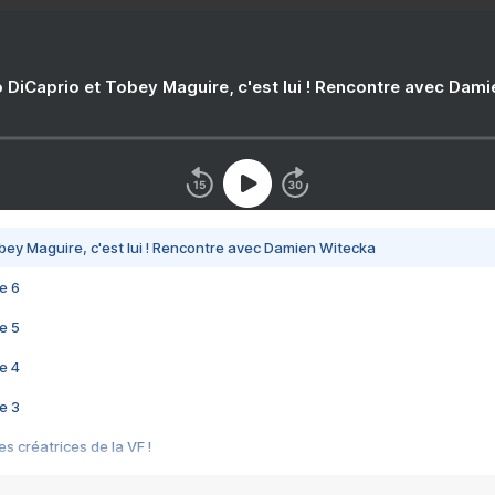
 DiCaprio et Tobey Maguire, c'est lui ! Rencontre avec Dam
bey Maguire, c'est lui ! Rencontre avec Damien Witecka
e 6
e 5
e 4
e 3
s créatrices de la VF !
e 2