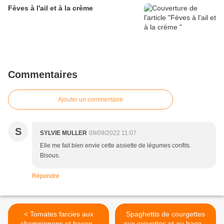
Fèves à l'ail et à la crème
Commentaires
Ajouter un commentaire
S
SYLVIE MULLER
09/09/2022 11:07
Elle me fait bien envie cette assiette de légumes confits.
Bisous.
Répondre
< Tomates farcies aux
Spaghettis de courgettes
champignons et bacon .
aux crevettes et au bacon.