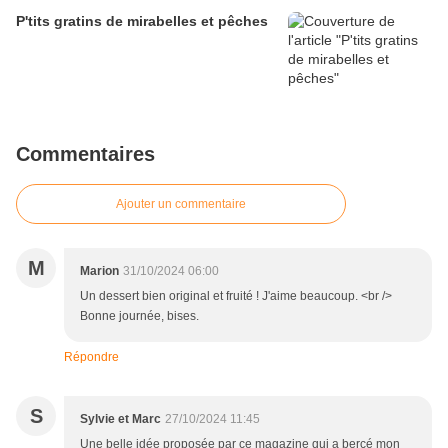
P'tits gratins de mirabelles et pêches
Commentaires
Ajouter un commentaire
M
Marion
31/10/2024 06:00
Un dessert bien original et fruité ! J'aime beaucoup. <br />
Bonne journée, bises.
Répondre
S
Sylvie et Marc
27/10/2024 11:45
Une belle idée proposée par ce magazine qui a bercé mon