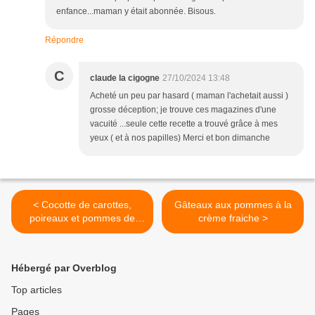
enfance...maman y était abonnée. Bisous.
Répondre
C
claude la cigogne
27/10/2024 13:48
Acheté un peu par hasard ( maman l'achetait aussi )
grosse déception; je trouve ces magazines d'une
vacuité ...seule cette recette a trouvé grâce à mes
yeux ( et à nos papilles) Merci et bon dimanche
< Cocotte de carottes,
Gâteaux aux pommes à la
poireaux et pommes de
crème fraiche >
terre .
Hébergé par Overblog
Top articles
Pages