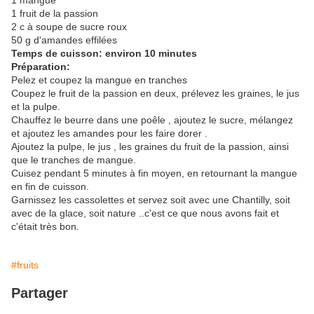
1 mangue
1 fruit de la passion
2 c à soupe de sucre roux
50 g d'amandes effilées
Temps de cuisson: environ 10 minutes
Préparation:
Pelez et coupez la mangue en tranches
Coupez le fruit de la passion en deux, prélevez les graines, le jus
et la pulpe.
Chauffez le beurre dans une poêle , ajoutez le sucre, mélangez
et ajoutez les amandes pour les faire dorer .
Ajoutez la pulpe, le jus , les graines du fruit de la passion, ainsi
que le tranches de mangue.
Cuisez pendant 5 minutes à fin moyen, en retournant la mangue
en fin de cuisson.
Garnissez les cassolettes et servez soit avec une Chantilly, soit
avec de la glace, soit nature ..c'est ce que nous avons fait et
c'était très bon.
#fruits
Partager