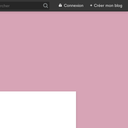
Connexion
+
Créer mon blog