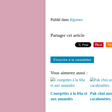
Publié dans
légumes
Partager cet article
Re
S'inscrire à la newsletter
Vous aimerez aussi :
Courgettes à la féta et
Pak choi aux
aux amandes
cacahouètes.