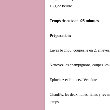
15 g de beurre
Temps de cuisson :25 minutes
Préparation:
Lavez le chou, coupez le en 2, enlevez l
Nettoyez les champignons, coupez les
Epluchez et émincez l'échalote
Chauffez les deux huiles, faites y rev
temps.