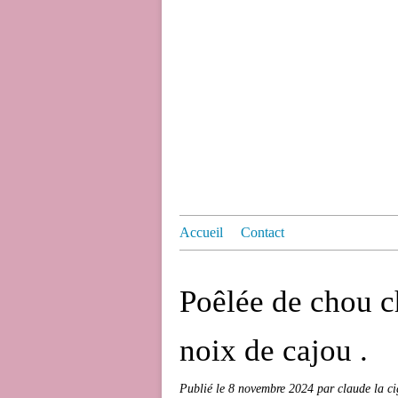
Accueil
Contact
Poêlée de chou c
noix de cajou .
Publié le
8 novembre 2024
par claude la c