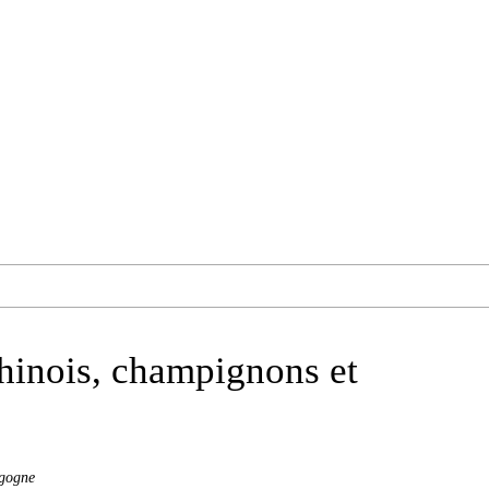
hinois, champignons et
igogne