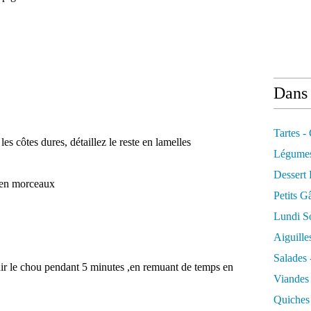
Dans 
Tartes -
es côtes dures, détaillez le reste en lamelles
Légume
Dessert
 en morceaux
Petits G
Lundi So
Aiguille
Salades 
enir le chou pendant 5 minutes ,en remuant de temps en
Viandes
Quiches 