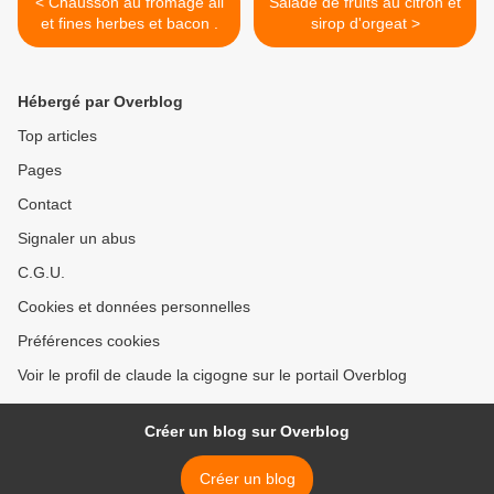
< Chausson au fromage ail
Salade de fruits au citron et
et fines herbes et bacon .
sirop d'orgeat >
Hébergé par Overblog
Top articles
Pages
Contact
Signaler un abus
C.G.U.
Cookies et données personnelles
Préférences cookies
Voir le profil de claude la cigogne sur le portail Overblog
Créer un blog sur Overblog
Créer un blog