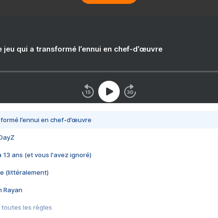
e jeu qui a transformé l’ennui en chef-d’œuvre
nsformé l’ennui en chef-d’œuvre
 DayZ
 a 13 ans (et vous l'avez ignoré)
e (littéralement)
im Rayan
 toutes les règles