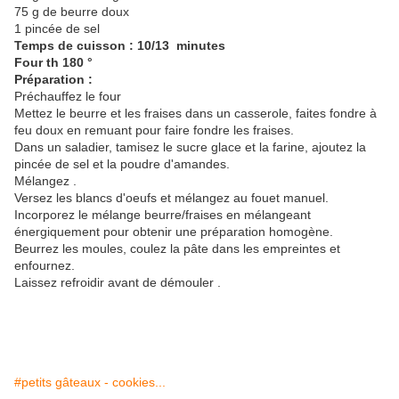
75 g de beurre doux
1 pincée de sel
Temps de cuisson : 10/13 minutes
Four th 180 °
Préparation :
Préchauffez le four
Mettez le beurre et les fraises dans un casserole, faites fondre à
feu doux en remuant pour faire fondre les fraises.
Dans un saladier, tamisez le sucre glace et la farine, ajoutez la
pincée de sel et la poudre d'amandes.
Mélangez .
Versez les blancs d'oeufs et mélangez au fouet manuel.
Incorporez le mélange beurre/fraises en mélangeant
énergiquement pour obtenir une préparation homogène.
Beurrez les moules, coulez la pâte dans les empreintes et
enfournez.
Laissez refroidir avant de démouler .
#petits gâteaux - cookies...