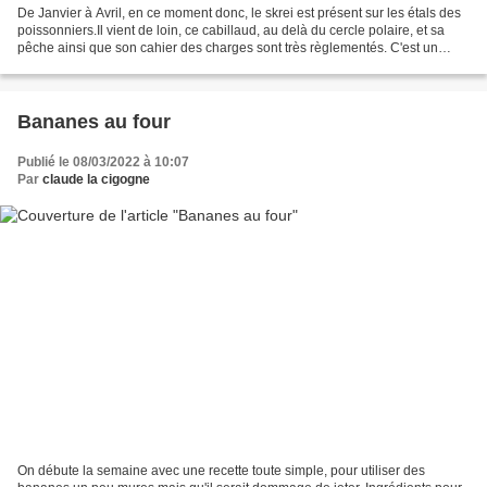
De Janvier à Avril, en ce moment donc, le skrei est présent sur les étals des
poissonniers.Il vient de loin, ce cabillaud, au delà du cercle polaire, et sa
pêche ainsi que son cahier des charges sont très règlementés. C'est un
poisson délicieux à la chair...
Bananes au four
Publié le 08/03/2022 à 10:07
Par
claude la cigogne
On débute la semaine avec une recette toute simple, pour utiliser des