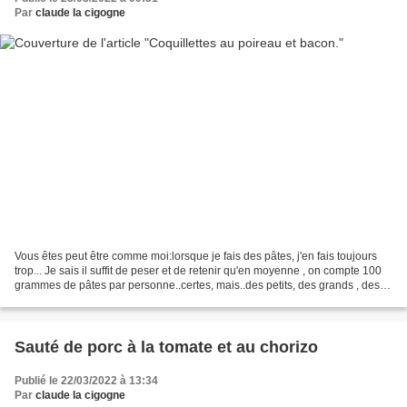
Par
claude la cigogne
Vous êtes peut être comme moi:lorsque je fais des pâtes, j'en fais toujours
trop... Je sais il suffit de peser et de retenir qu'en moyenne , on compte 100
grammes de pâtes par personne..certes, mais..des petits, des grands , des
bons mangeurs, des petits...
Sauté de porc à la tomate et au chorizo
Publié le 22/03/2022 à 13:34
Par
claude la cigogne