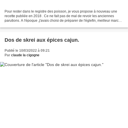
Pour rester dans le registre des poisson, je vous propose à nouveau une
recette publiée en 2018 . Ce ne fait pas de mal de revoir les anciennes
parutions. A l'époque ,j'avais choisi de préparer de l'églefin, meilleur marché
que le cabillaud, mais on peut...
Dos de skrei aux épices cajun.
Publié le 10/03/2022 à 09:21
Par
claude la cigogne