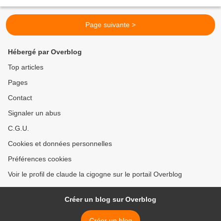
pris cette photo, samedi matin...
Page suivante >
Hébergé par Overblog
Top articles
Pages
Contact
Signaler un abus
C.G.U.
Cookies et données personnelles
Préférences cookies
Voir le profil de claude la cigogne sur le portail Overblog
Créer un blog sur Overblog
Créer un blog