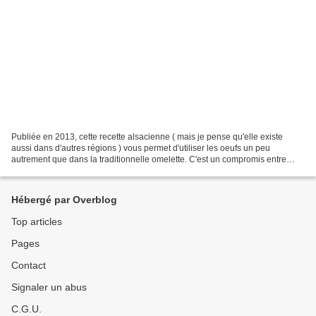
Publiée en 2013, cette recette alsacienne ( mais je pense qu'elle existe
aussi dans d'autres régions ) vous permet d'utiliser les oeufs un peu
autrement que dans la traditionnelle omelette. C'est un compromis entre
crêpe et omelette , bref ça change....
Hébergé par Overblog
Top articles
Pages
Contact
Signaler un abus
C.G.U.