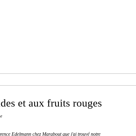
es et aux fruits rouges
ne
orence Edelmann chez Marabout que j'ai trouvé notre