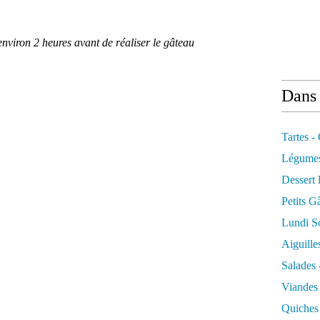
 environ 2 heures avant de réaliser le gâteau
Dans 
Tartes -
Légume
Dessert
Petits G
Lundi So
Aiguille
Salades 
Viandes
Quiches 