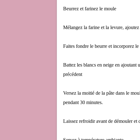
Beurrez et farinez le moule
Mélangez la farine et la levure, ajoutez
Faites fondre le beurre et incorporez l
Battez les blancs en neige en ajoutant 
précédent
Versez la moitié de la pâte dans le moul
pendant 30 minutes.
Laissez refroidir avant de démouler et
Servez à température ambiante