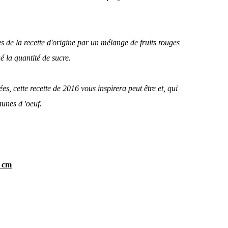
 de la recette d'origine par un mélange de fruits rouges
é la quantité de sucre.
ées, cette recette de 2016 vous inspirera peut être et, qui
aunes d 'oeuf.
4 cm