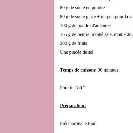
80 g de sucre en poudre
80 g de sucre glace + un peu pour la v
100 g de poudre d'amandes
165 g de beurre, moitié salé, moitié do
200 g de fruits
Une pincée de sel
Temps de cuisson:
30 minutes
Four th 180 °
Préparation:
Préchauffez le four