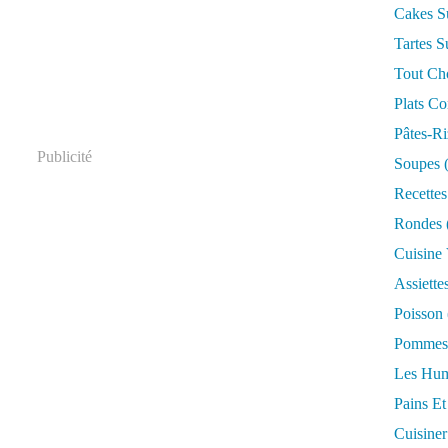
Cakes S
Tartes S
Tout Ch
Plats Co
Pâtes-Ri
Publicité
Soupes
(
Recettes
Rondes
Cuisine
Assiette
Poisson
Pommes 
Les Hum
Pains Et
Cuisiner