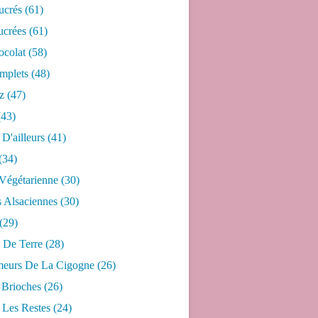
ucrés
(61)
ucrées
(61)
ocolat
(58)
mplets
(48)
z
(47)
43)
 D'ailleurs
(41)
(34)
 Végétarienne
(30)
s Alsaciennes
(30)
(29)
De Terre
(28)
eurs De La Cigogne
(26)
 Brioches
(26)
 Les Restes
(24)