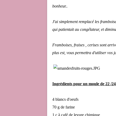
bonheur..
J'ai simplement remplacé les framboises
qui patientait au congélateur, et diminu
Framboises, fraises , cerises sont arriv
plus est, vous permettra d'utiliser vos j
Ingrédients pour un moule de 22 /2
4 blancs d'oeufs
70 g de farine
1 c à café de levure chimique