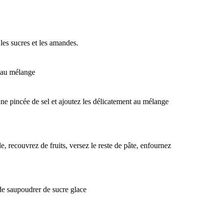
 les sucres et les amandes.
e au mélange
une pincée de sel et ajoutez les délicatement au mélange
e, recouvrez de fruits, versez le reste de pâte, enfournez
 de saupoudrer de sucre glace