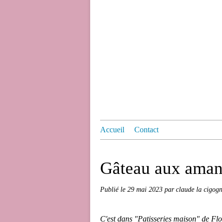
Accueil
Contact
Gâteau aux amand
Publié le
29 mai 2023
par claude la cigog
C'est dans "Patisseries maison" de Fl