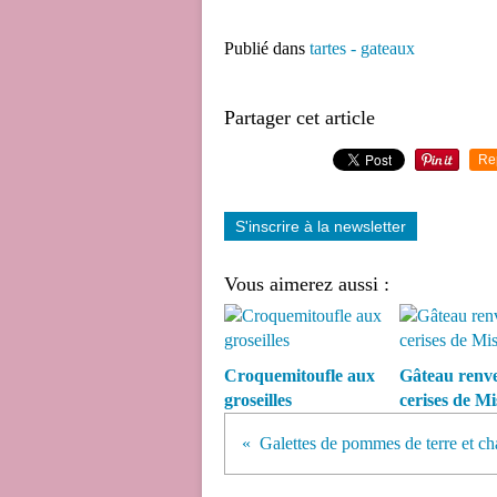
Publié dans
tartes - gateaux
Partager cet article
Re
S'inscrire à la newsletter
Vous aimerez aussi :
Croquemitoufle aux
Gâteau renve
groseilles
cerises de M
Galettes de pommes de terre et 