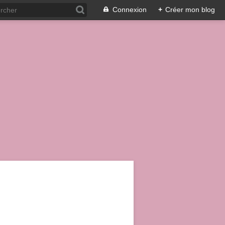
Connexion
+
Créer mon blog