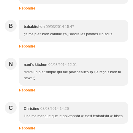
Répondre
B
babakitchen
09/03/2014 15:47
ça me plait bien comme ça, j'adore les patates !! bisous
Répondre
N
nani's kitchen
09/03/2014 12:01
mmm un plat simple qui me plait beaucoup ! je reçois bien ta
news ;)
Répondre
C
Christine
08/03/2014 14:26
Il ne me manque que le poivron<br /> c'est tentant<br /> bises
Répondre