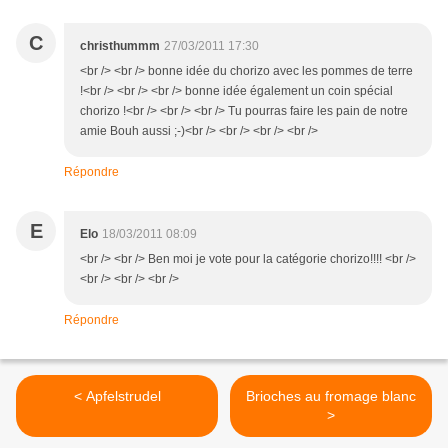
C
christhummm
27/03/2011 17:30
<br /> <br /> bonne idée du chorizo avec les pommes de terre
!<br /> <br /> <br /> bonne idée également un coin spécial
chorizo !<br /> <br /> <br /> Tu pourras faire les pain de notre
amie Bouh aussi ;-)<br /> <br /> <br /> <br />
Répondre
E
Elo
18/03/2011 08:09
<br /> <br /> Ben moi je vote pour la catégorie chorizo!!!! <br />
<br /> <br /> <br />
Répondre
< Apfelstrudel
Brioches au fromage blanc
>