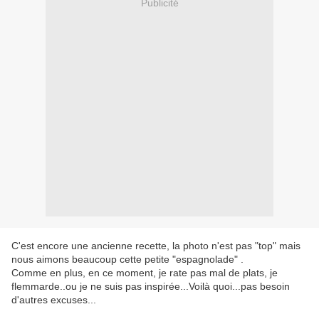
Publicité
C'est encore une ancienne recette, la photo n'est pas "top" mais
nous aimons beaucoup cette petite "espagnolade" .
Comme en plus, en ce moment, je rate pas mal de plats, je
flemmarde..ou je ne suis pas inspirée...Voilà quoi...pas besoin
d'autres excuses...