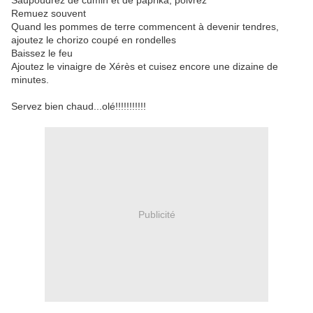
Saupoudrez de cumin et de paprika, poivrez
Remuez souvent
Quand les pommes de terre commencent à devenir tendres,
ajoutez le chorizo coupé en rondelles
Baissez le feu
Ajoutez le vinaigre de Xérès et cuisez encore une dizaine de
minutes.
Servez bien chaud...olé!!!!!!!!!!!
Publicité