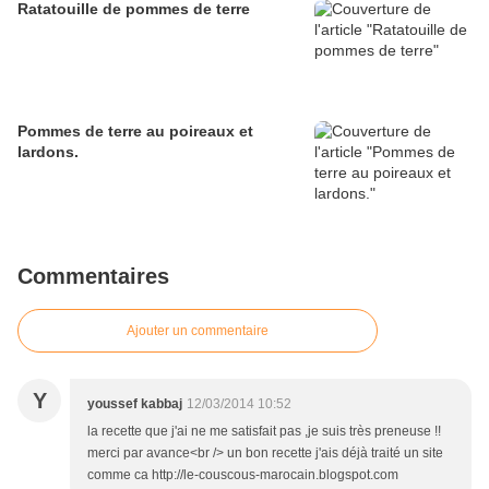
Ratatouille de pommes de terre
Pommes de terre au poireaux et
lardons.
Commentaires
Ajouter un commentaire
Y
youssef kabbaj
12/03/2014 10:52
la recette que j'ai ne me satisfait pas ,je suis très preneuse !!
merci par avance<br /> un bon recette j'ais déjà traité un site
comme ca http://le-couscous-marocain.blogspot.com