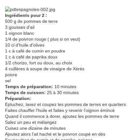
Ingrédients pour 2 :
500 g de pommes de terre
3 gousses d'ail
1 oignon blanc
1/4 de poivron rouge ( plus si on veut)
10 cl d'huile d'olives
1 c à café de cumin en poudre
1 c à café de paprika doux
1/2 chorizo, fort ou doux, au choix
4 cuillères à soupe de vinaigre de Xérès
poivre
sel
Temps de préparation:
10 minutes
Temps de cuisson:
25 à 30 minutes
Préparation:
Epluchez, lavez et coupez les pommes de terres en quartiers
Faites chauffer l'huile et faites y revenir l'oignon émincé
Quand il commence à dorer, ajoutez les pommes de terre
Salez un peu et mélangez
Cuisez une dizaine de minutes
Ajoutez alors l'ail haché et le poivron coupé en dés