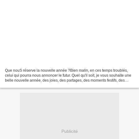
Que nouS réserve la nouvelle année ?Bien malin, en ces temps troublés,
celui qui pourra nous annoncer le futur. Quel qu'il soit, je vous souhaite une
belle nouvelle année, des joies, des partages, des moments festifs, des
câlins, des découvertes, du courage...
Publicité