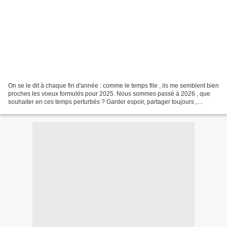
On se le dit à chaque fin d'année : comme le temps file , ils me semblent bien
proches les voeux formulés pour 2025. Nous sommes passé à 2026 , que
souhaiter en ces temps perturbés ? Garder espoir, partager toujours ,
savourer chaque bon moment, cultiver...