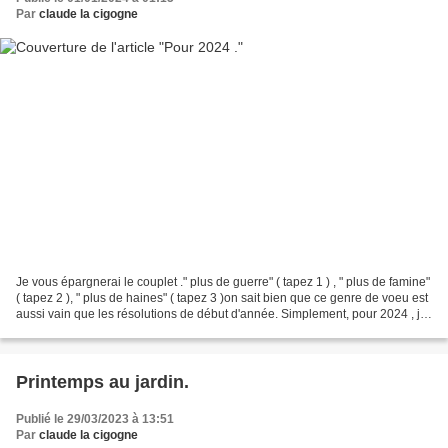
Par
claude la cigogne
Je vous épargnerai le couplet ." plus de guerre" ( tapez 1 ) , " plus de famine"
( tapez 2 ), " plus de haines" ( tapez 3 )on sait bien que ce genre de voeu est
aussi vain que les résolutions de début d'année. Simplement, pour 2024 , je
vous souhaite...
Printemps au jardin.
Publié le 29/03/2023 à 13:51
Par
claude la cigogne