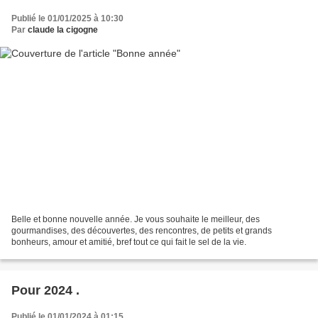
Publié le 01/01/2025 à 10:30
Par
claude la cigogne
Belle et bonne nouvelle année. Je vous souhaite le meilleur, des
gourmandises, des découvertes, des rencontres, de petits et grands
bonheurs, amour et amitié, bref tout ce qui fait le sel de la vie.
Pour 2024 .
Publié le 01/01/2024 à 01:15