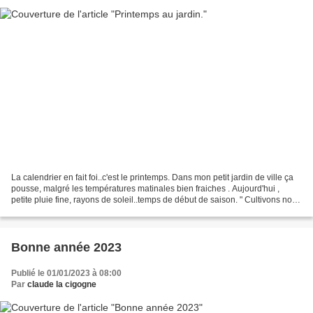
La calendrier en fait foi..c'est le printemps. Dans mon petit jardin de ville ça
pousse, malgré les températures matinales bien fraiches . Aujourd'hui ,
petite pluie fine, rayons de soleil..temps de début de saison. " Cultivons notre
jardin" disait Voltaire...
Bonne année 2023
Publié le 01/01/2023 à 08:00
Par
claude la cigogne