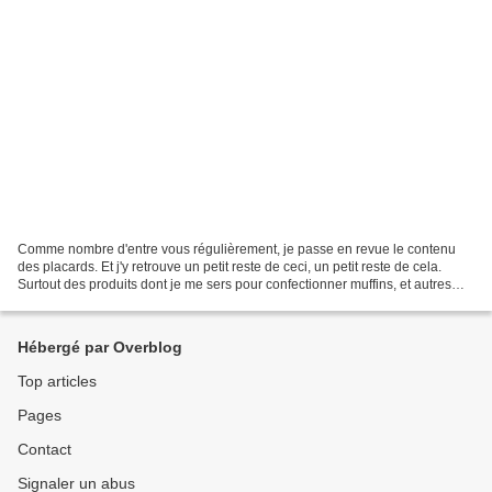
Comme nombre d'entre vous régulièrement, je passe en revue le contenu
des placards. Et j'y retrouve un petit reste de ceci, un petit reste de cela.
Surtout des produits dont je me sers pour confectionner muffins, et autres
gâteaux familiaux ; noix de...
Hébergé par Overblog
Top articles
Pages
Contact
Signaler un abus