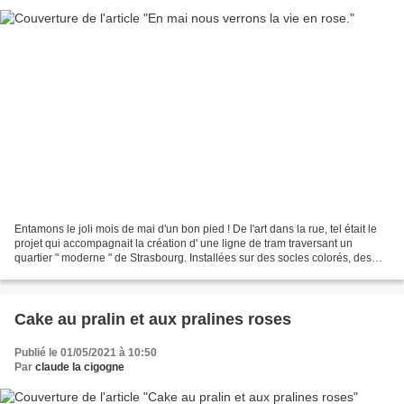
Entamons le joli mois de mai d'un bon pied ! De l'art dans la rue, tel était le
projet qui accompagnait la création d' une ligne de tram traversant un
quartier " moderne " de Strasbourg. Installées sur des socles colorés, des
sculptures ont été prêtées...
Cake au pralin et aux pralines roses
Publié le 01/05/2021 à 10:50
Par
claude la cigogne