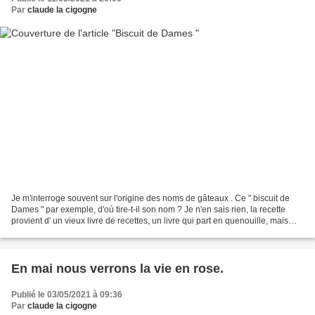
Par
claude la cigogne
Je m'interroge souvent sur l'origine des noms de gâteaux . Ce " biscuit de
Dames " par exemple, d'où tire-t-il son nom ? Je n'en sais rien, la recette
provient d' un vieux livre de recettes, un livre qui part en quenouille, mais
que je compulse régulièrement...
En mai nous verrons la vie en rose.
Publié le 03/05/2021 à 09:36
Par
claude la cigogne