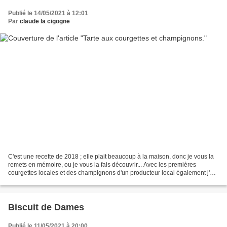
Publié le 14/05/2021 à 12:01
Par
claude la cigogne
C'est une recette de 2018 ; elle plait beaucoup à la maison, donc je vous la
remets en mémoire, ou je vous la fais découvrir... Avec les premières
courgettes locales et des champignons d'un producteur local également j'ai
préparé une tarte aussi bonne...
Biscuit de Dames
Publié le 11/05/2021 à 20:00