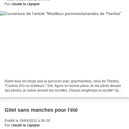
Par
claude la cigogne
Parmi tous les blogs que je parcours avec gourmandise, celui de Therbia,
"Cuisine d'ici ou d'ailleurs " link, figure en bonne place.Je me pâme devant
ses photos, je salive devant ses recettes. Depuis longtemps la recette" du
gateau moelleux aux pommes...
Gilet sans manches pour l'été
Publié le 19/04/2012 à 09:30
Par
claude la cigogne