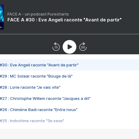
FACE A - un podcast Purecharts
FACE A #30 : Eve Angeli raconte "Avant de partir"
#30 : Eve Angeli raconte "Avant de partir"
#29 : MC Solaar raconte "Bouge de là"
28 : Lorie raconte "Je vais vite"
#27 : Christophe Willem raconte "Jacques a dit"
#26 : Chimène Badi raconte "Entre nous"
#25 : Indochine raconte "3e sexe"
#24 : Zaho raconte "C'est chelou"