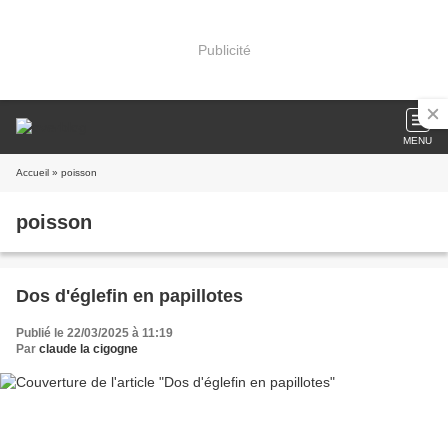
Publicité
MENU
Accueil
» poisson
poisson
Dos d'églefin en papillotes
Publié le 22/03/2025 à 11:19
Par
claude la cigogne