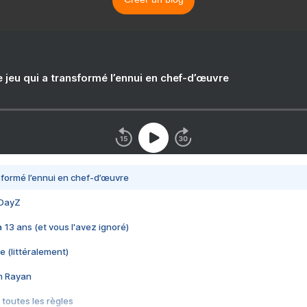
e jeu qui a transformé l’ennui en chef-d’œuvre
nsformé l’ennui en chef-d’œuvre
 DayZ
 a 13 ans (et vous l'avez ignoré)
e (littéralement)
im Rayan
 toutes les règles