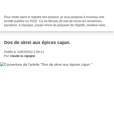
Pour rester dans le registre des poisson, je vous propose à nouveau une
recette publiée en 2018 . Ce ne fait pas de mal de revoir les anciennes
parutions. A l'époque ,j'avais choisi de préparer de l'églefin, meilleur marché
que le cabillaud, mais on peut...
Dos de skrei aux épices cajun.
Publié le 10/03/2022 à 09:21
Par
claude la cigogne