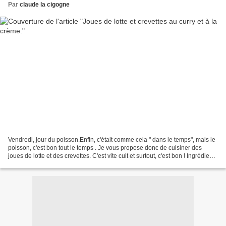
Par
claude la cigogne
Vendredi, jour du poisson.Enfin, c'était comme cela " dans le temps", mais le
poisson, c'est bon tout le temps . Je vous propose donc de cuisiner des
joues de lotte et des crevettes. C'est vite cuit et surtout, c'est bon ! Ingrédients
pour 2: 6 joues...