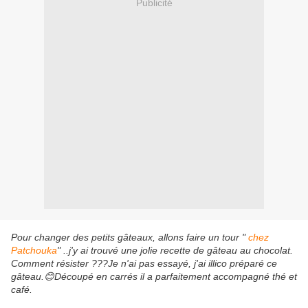
Publicité
Pour changer des petits gâteaux, allons faire un tour "
chez
Patchouka
" ..j'y ai trouvé une jolie recette de gâteau au chocolat.
Comment résister ???Je n'ai pas essayé, j'ai illico préparé ce
gâteau.😊Découpé en carrés il a parfaitement accompagné thé et
café.