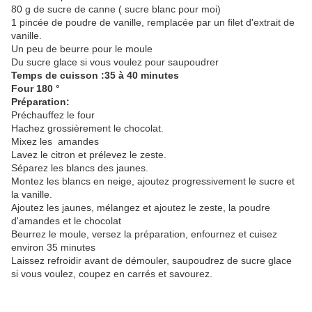
80 g de sucre de canne ( sucre blanc pour moi)
1 pincée de poudre de vanille, remplacée par un filet d'extrait de
vanille.
Un peu de beurre pour le moule
Du sucre glace si vous voulez pour saupoudrer
Temps de cuisson :35 à 40 minutes
Four 180 °
Préparation:
Préchauffez le four
Hachez grossièrement le chocolat.
Mixez les amandes
Lavez le citron et prélevez le zeste.
Séparez les blancs des jaunes.
Montez les blancs en neige, ajoutez progressivement le sucre et
la vanille.
Ajoutez les jaunes, mélangez et ajoutez le zeste, la poudre
d'amandes et le chocolat
Beurrez le moule, versez la préparation, enfournez et cuisez
environ 35 minutes
Laissez refroidir avant de démouler, saupoudrez de sucre glace
si vous voulez, coupez en carrés et savourez.