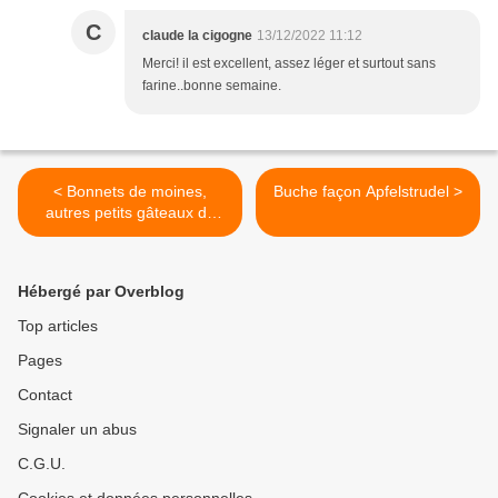
C
claude la cigogne
13/12/2022 11:12
Merci! il est excellent, assez léger et surtout sans
farine..bonne semaine.
< Bonnets de moines,
Buche façon Apfelstrudel >
autres petits gâteaux de
Noël
Hébergé par Overblog
Top articles
Pages
Contact
Signaler un abus
C.G.U.