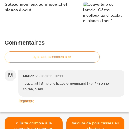
Gâteau moelleux au chocolat et
blancs d'oeuf
Commentaires
Ajouter un commentaire
M
Marion
25/10/2025 18:33
Tout à fait ! Simple, efficace et gourmand ! <br /> Bonne
soirée, bises.
Répondre
< Tarte crumble à la
Velouté de pois cassés au
compote de pommes
chorizo >