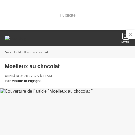
Publicité
MENU
Accueil
» Moelleux au chocolat
Moelleux au chocolat
Publié le 25/10/2025 à 11:44
Par
claude la cigogne