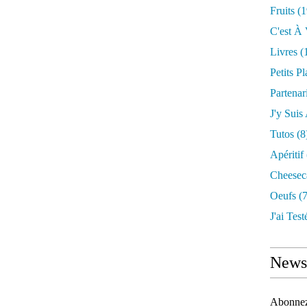
Fruits
(1
C'est À 
Livres
(
Petits Pl
Partenar
J'y Suis
Tutos
(8
Apéritif
Cheesec
Oeufs
(7
J'ai Testé
Newsl
Abonnez-