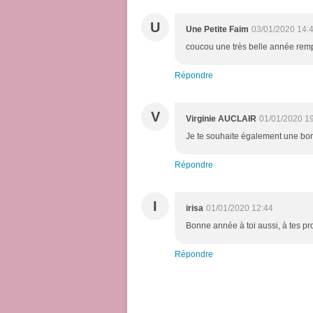
U
Une Petite Faim
03/01/2020 14:
coucou une très belle année remp
Répondre
V
Virginie AUCLAIR
01/01/2020 1
Je te souhaite également une bo
Répondre
I
irisa
01/01/2020 12:44
Bonne année à toi aussi, à tes pro
Répondre