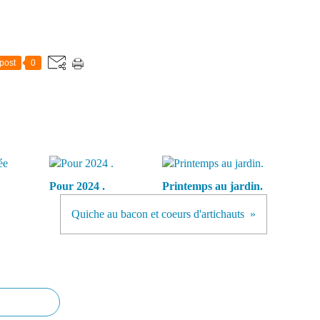
post
0
Pour 2024 .
Printemps au jardin.
Quiche au bacon et coeurs d'artichauts