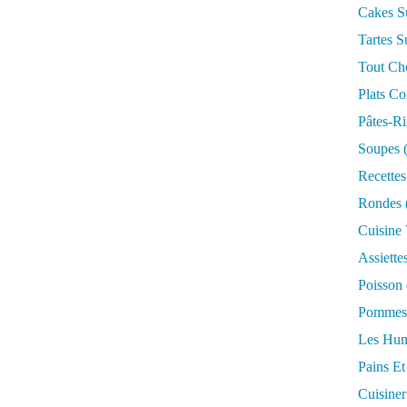
Cakes S
Tartes S
Tout Ch
Plats Co
Pâtes-Ri
Soupes
(
Recettes
Rondes
Cuisine
Assiette
Poisson
Pommes 
Les Hum
Pains Et
Cuisiner