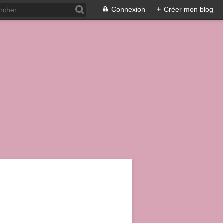
Connexion
+
Créer mon blog