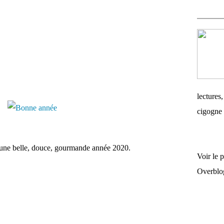
lectures,
cigogne 
te une belle, douce, gourmande année 2020.
Voir le 
Overblo