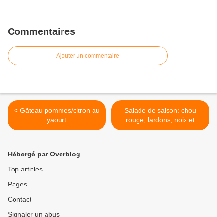
Commentaires
Ajouter un commentaire
< Gâteau pommes/citron au
Salade de saison: chou
yaourt
rouge, lardons, noix et
fromage >
Hébergé par Overblog
Top articles
Pages
Contact
Signaler un abus