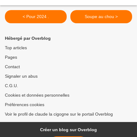
< Pour 2024 .
Soupe au chou >
Hébergé par Overblog
Top articles
Pages
Contact
Signaler un abus
C.G.U.
Cookies et données personnelles
Préférences cookies
Voir le profil de claude la cigogne sur le portail Overblog
Créer un blog sur Overblog