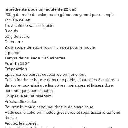
Ingrédients pour un moule de 22 cm:
200 g de reste de cake, ou de gâteau au yaourt par exemple
1/2 litre de lait
1 c à café de vanille liquide
3 oeufs
60 g de sucre
Du beurre
2 c à soupe de sucre roux + un peu pour le moule
4 poires
Temps de cuisson : 35 minutes
Four th 180 °
Préparation :
Epluchez les poires, coupez les en tranches .
Faites fondre le beurre dans une poêle, ajoutez les 2 cuillerées
de sucre roux ainsi que les poires, mélangez et laissez dorer
pendant quelques minutes.
Coupez le feu et réservez.
Préchauffez le four.
Beurrez le moule et saupoudrez le de sucre roux.
Réduisez le cake en miettes grossières et répartissez le au fond
du plat.
Ajoutez les poires.