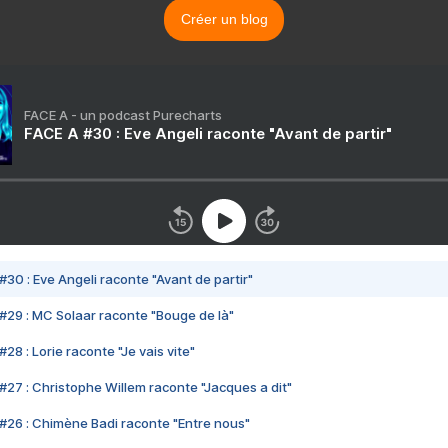
Créer un blog
FACE A - un podcast Purecharts
FACE A #30 : Eve Angeli raconte "Avant de partir"
#30 : Eve Angeli raconte "Avant de partir"
#29 : MC Solaar raconte "Bouge de là"
28 : Lorie raconte "Je vais vite"
#27 : Christophe Willem raconte "Jacques a dit"
#26 : Chimène Badi raconte "Entre nous"