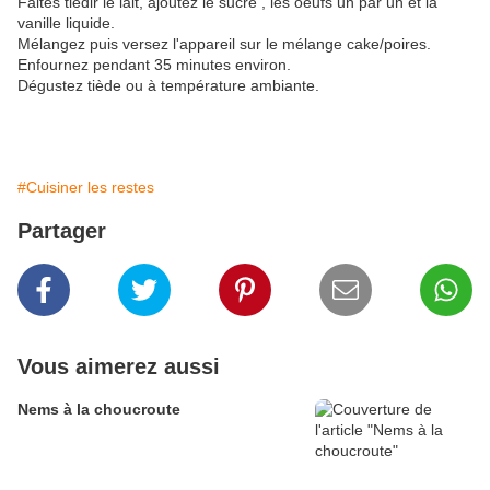
Faites tiédir le lait, ajoutez le sucre , les oeufs un par un et la
vanille liquide.
Mélangez puis versez l'appareil sur le mélange cake/poires.
Enfournez pendant 35 minutes environ.
Dégustez tiède ou à température ambiante.
#Cuisiner les restes
Partager
Vous aimerez aussi
Nems à la choucroute