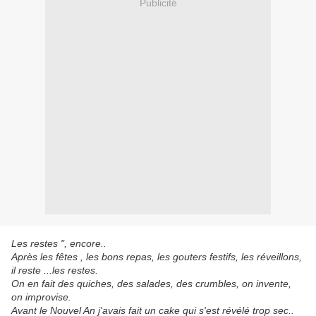
Publicité
Les restes ", encore..
Après les fêtes , les bons repas, les gouters festifs, les réveillons,
il reste ...les restes.
On en fait des quiches, des salades, des crumbles, on invente,
on improvise.
Avant le Nouvel An j'avais fait un cake qui s'est révélé trop sec..