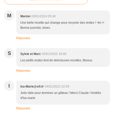
M
Marion
03/01/2024 05:40
Une belle recette qui change pour recycler des restes ! <br />
Bonne journée, bises.
Répondre
S
Sylvie et Marc
05/01/2022 18:40
Les petits restes font de delicieuses recettes. Bisous.
Répondre
I
Isa-Marie@sfr.fr
04/01/2022 22:59
Jolie idée pour terminer un gâteau ! Merci Claude ! Amitiés
d'Isa marie
Répondre