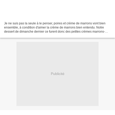
Je ne suis pas la seule à le penser, poires et crème de marrons vont bien
ensemble, à condition d'aimer la crème de marrons bien entendu. Notre
dessert de dimanche dernier ce furent donc des petites crèmes marrons-
poires que voici, que voilà... Ingrédients...
Publicité