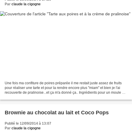
Par
claude la cigogne
Une fois ma confiture de poires préparée il me restait juste assez de fruits
pour réaliser une tarte et pour la rendre encore plus "miam" et bien je l'ai
recouverte de pralinoise...et ça m'a donné ça.. Ingrédients pour un moule de
22 cm: 1 pâte brisée...
Brownie au chocolat au lait et Coco Pops
Publié le 12/09/2014 à 13:07
Par
claude la cigogne