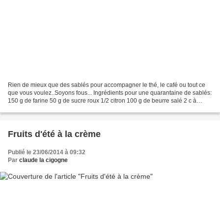
Rien de mieux que des sablés pour accompagner le thé, le café ou tout ce
que vous voulez..Soyons fous... Ingrédients pour une quarantaine de sablés:
150 g de farine 50 g de sucre roux 1/2 citron 100 g de beurre salé 2 c à
soupe de lait 1 c à soupe de...
Fruits d'été à la crème
Publié le 23/06/2014 à 09:32
Par
claude la cigogne