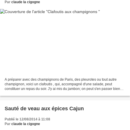
Par
claude la cigogne
A préparer avec des champignons de Paris, des pleurotes ou tout autre
champignon, voici un clafoutis , qui, accompagné d'une salade, peut
constituer un repas du soir. J'y ai mis du jambon; on peut s'en passer bien
évidemment Ingrédients pour 4 : 250 g...
Sauté de veau aux épices Cajun
Publié le 12/08/2014 à 11:08
Par
claude la cigogne