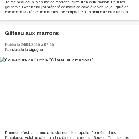
J'aime beaucoup la crème de marrons, surtout en cette saison. Pour les
gouters du week end j'ai préparé ce matin ce cake à la vanille, au grué de
cacao et à la crème de marrons...accompagné d'un petit café ou d'un bon
thé, ça devrait le faire comme on...
Gâteau aux marrons
Publié le 24/09/2015 à 07:15
Par
claude la cigogne
Damned, c'est l'automne et le ciel nous le rappelle. Pour être dans
l'ambiance, voici un gâteau à la crème de marrons... Source : " patisseries