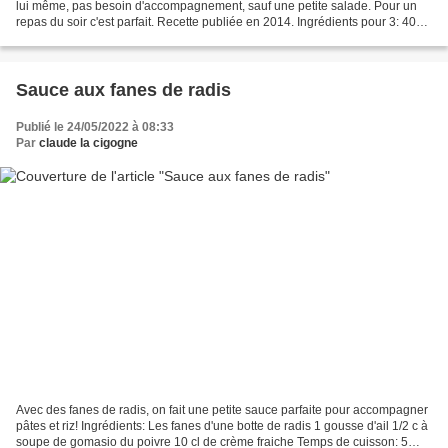
lui même, pas besoin d'accompagnement, sauf une petite salade. Pour un
repas du soir c'est parfait. Recette publiée en 2014. Ingrédients pour 3: 400
g de poireau 150 g de pommes...
Sauce aux fanes de radis
Publié le 24/05/2022 à 08:33
Par
claude la cigogne
Avec des fanes de radis, on fait une petite sauce parfaite pour accompagner
pâtes et riz! Ingrédients: Les fanes d'une botte de radis 1 gousse d'ail 1/2 c à
soupe de gomasio du poivre 10 cl de crème fraiche Temps de cuisson: 5