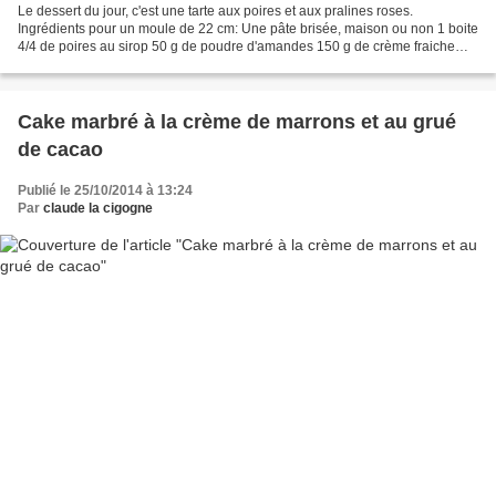
Le dessert du jour, c'est une tarte aux poires et aux pralines roses.
Ingrédients pour un moule de 22 cm: Une pâte brisée, maison ou non 1 boite
4/4 de poires au sirop 50 g de poudre d'amandes 150 g de crème fraiche
150 g de pralines roses Temps de préparation...
Cake marbré à la crème de marrons et au grué
de cacao
Publié le 25/10/2014 à 13:24
Par
claude la cigogne