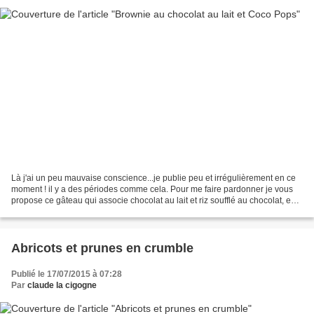
Là j'ai un peu mauvaise conscience...je publie peu et irrégulièrement en ce
moment ! il y a des périodes comme cela. Pour me faire pardonner je vous
propose ce gâteau qui associe chocolat au lait et riz soufflé au chocolat, en
l'occurrence des " coco...
Abricots et prunes en crumble
Publié le 17/07/2015 à 07:28
Par
claude la cigogne