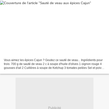
Vous aimez les épices Cajun ? Goutez ce sauté de veau... Ingrédients pour
trois: 700 g de sauté de veau 2 c à soupe d'huile d'olives 1 oignon rouge 4
gousses d'ail 2 Cuillères à soupe de Ketchup 3 tomates pelées Sel et poivre
Temps de préparation : 15...
Publicité