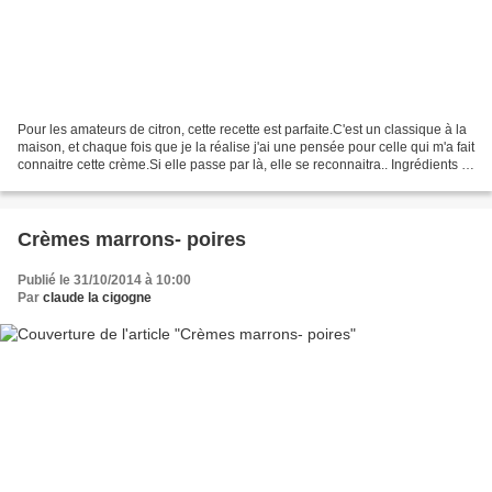
Pour les amateurs de citron, cette recette est parfaite.C'est un classique à la
maison, et chaque fois que je la réalise j'ai une pensée pour celle qui m'a fait
connaitre cette crème.Si elle passe par là, elle se reconnaitra.. Ingrédients ,
pour 4 ramequins...
Crèmes marrons- poires
Publié le 31/10/2014 à 10:00
Par
claude la cigogne