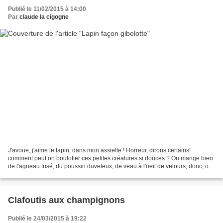
Publié le 11/02/2015 à 14:00
Par
claude la cigogne
J'avoue, j'aime le lapin, dans mon assiette ! Horreur, dirons certains!
comment peut on boulotter ces petites créatures si douces ? On mange bien
de l'agneau frisé, du poussin duveteux, de veau à l'oeil de velours, donc, on
mange du lapin... Ingrédients...
Clafoutis aux champignons
Publié le 24/03/2015 à 19:22