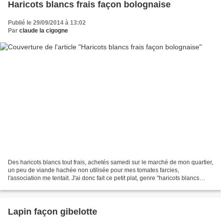
Haricots blancs frais façon bolognaise
Publié le 29/09/2014 à 13:02
Par
claude la cigogne
Des haricots blancs tout frais, achetés samedi sur le marché de mon quartier,
un peu de viande hachée non utilisée pour mes tomates farcies,
l'association me tentait. J'ai donc fait ce petit plat, genre "haricots blancs
façon bolo " Ingrédients pour 2:...
Lapin façon gibelotte