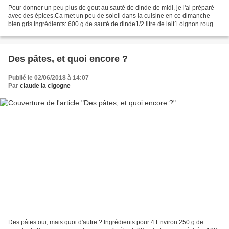
Pour donner un peu plus de gout au sauté de dinde de midi, je l'ai préparé
avec des épices.Ca met un peu de soleil dans la cuisine en ce dimanche
bien gris Ingrédients: 600 g de sauté de dinde1/2 litre de lait1 oignon rouge2
gousses d'ail3 clous de girofle1/4...
Des pâtes, et quoi encore ?
Publié le 02/06/2018 à 14:07
Par
claude la cigogne
Des pâtes oui, mais quoi d'autre ? Ingrédients pour 4 Environ 250 g de