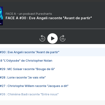
FACE A - un podcast Purecharts
FACE A #30 : Eve Angeli raconte "Avant de partir"
#30 : Eve Angeli raconte "Avant de partir"
48 "L'Odyssée" de Christopher Nolan
#29 : MC Solaar raconte "Bouge de là"
28 : Lorie raconte "Je vais vite"
#27 : Christophe Willem raconte "Jacques a dit"
#26 : Chimène Badi raconte "Entre nous"
#25 : Indochine raconte "3e sexe"