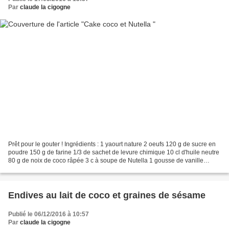
Par
claude la cigogne
Prêt pour le gouter ! Ingrédients : 1 yaourt nature 2 oeufs 120 g de sucre en
poudre 150 g de farine 1/3 de sachet de levure chimique 10 cl d'huile neutre
80 g de noix de coco râpée 3 c à soupe de Nutella 1 gousse de vanille
Temps de préparation : 15...
Endives au lait de coco et graines de sésame
Publié le 06/12/2016 à 10:57
Par
claude la cigogne