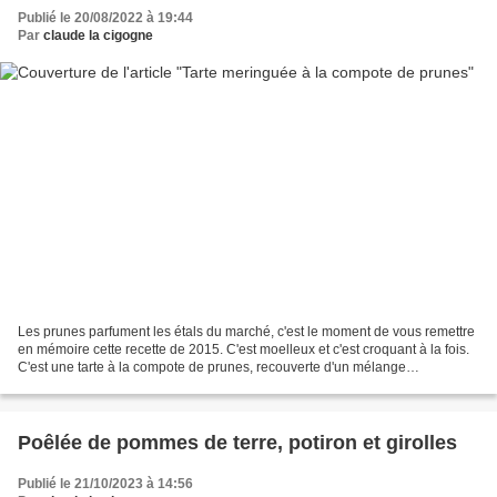
Publié le 20/08/2022 à 19:44
Par
claude la cigogne
Les prunes parfument les étals du marché, c'est le moment de vous remettre
en mémoire cette recette de 2015. C'est moelleux et c'est croquant à la fois.
C'est une tarte à la compote de prunes, recouverte d'un mélange
amandes,sucre,blancs d'oeuf..et c'est...
Poêlée de pommes de terre, potiron et girolles
Publié le 21/10/2023 à 14:56