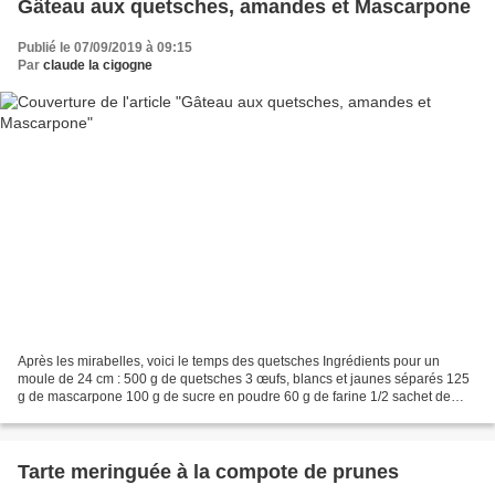
Gâteau aux quetsches, amandes et Mascarpone
Publié le 07/09/2019 à 09:15
Par
claude la cigogne
Après les mirabelles, voici le temps des quetsches Ingrédients pour un
moule de 24 cm : 500 g de quetsches 3 œufs, blancs et jaunes séparés 125
g de mascarpone 100 g de sucre en poudre 60 g de farine 1/2 sachet de
levure chimique 50 g de poudre d'amandes...
Tarte meringuée à la compote de prunes