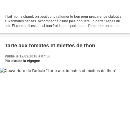
Il fait moins chaud, on peut donc rallumer le four pour préparer ce clafoutis
aux tomates cerises .Accompagné d'une jolie bon fera un parfait repas du
soir. Et comme il est aussi bon froid, pourquoi ne pas l'emporter en pique-
nique ? Ingrédients pour...
Tarte aux tomates et miettes de thon
Publié le 12/09/2018 à 07:56
Par
claude la cigogne