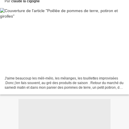
Par
claude la cigogne
J'aime beaucoup les méli-mélo, les mélanges, les touillettes improvisées
.Donc j'en fais souvent, au gré des produits de saison . Retour du marché du
samedi matin et dans mon panier des pommes de terre, un petit potiron, des
girolles , de quoi concocter...