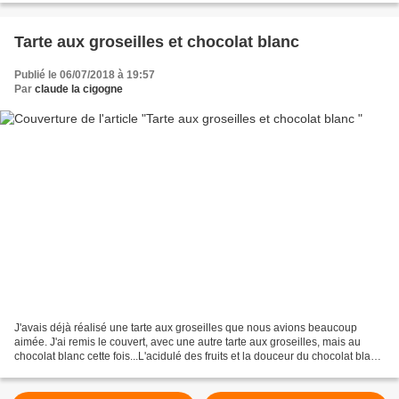
Tarte aux groseilles et chocolat blanc
Publié le 06/07/2018 à 19:57
Par
claude la cigogne
J'avais déjà réalisé une tarte aux groseilles que nous avions beaucoup
aimée. J'ai remis le couvert, avec une autre tarte aux groseilles, mais au
chocolat blanc cette fois...L'acidulé des fruits et la douceur du chocolat blanc
font un délicieux contraste Pour...